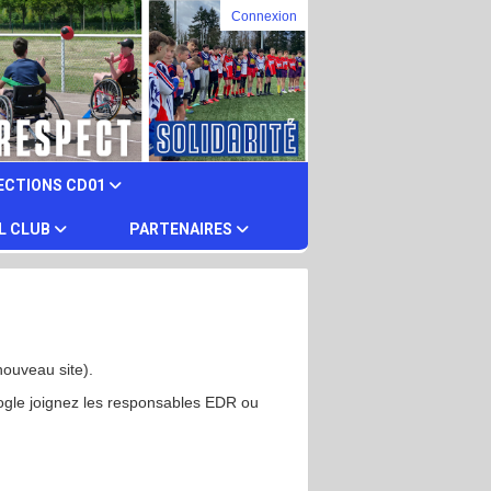
Connexion
ECTIONS CD01
L CLUB
PARTENAIRES
nouveau site).
ogle joignez les responsables EDR ou