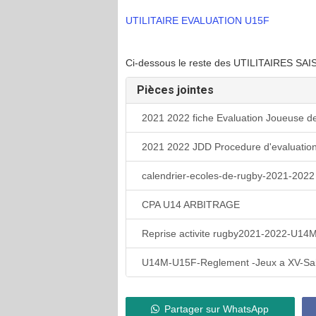
UTILITAIRE EVALUATION U15F
Ci-dessous le reste des UTILITAIRES SA
Pièces jointes
2021 2022 fiche Evaluation Joueuse 
2021 2022 JDD Procedure d'evaluatio
calendrier-ecoles-de-rugby-2021-2022
CPA U14 ARBITRAGE
Reprise activite rugby2021-2022-U14
U14M-U15F-Reglement -Jeux a XV-Sa
Partager sur WhatsApp