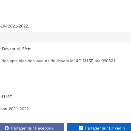
ISON 2021-2022.
de Devant M15fem
n des aptitudes des joueurs de devant M14G M15F maj090821
M-U15F
ison-2021-2022
Partager sur Facebook
Partager sur LinkedIn