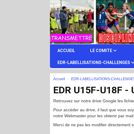
Panneau de gestion des cookies
ACCUEIL
LE COMITE
EDR-LABELLISATIONS-CHALLENGES
Accueil
EDR-LABELLISATIONS-CHALLENGE
EDR U15F-U18F - Ut
Retrouvez sur notre drive Google les fich
Pour accéder au drive, il faut que vous s
notre Webmaster pour les obtenir par mail
Merci de ne pas les modifier directement s