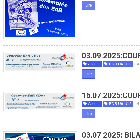
Lire
03.09.2025:COU
Accueil
EDR U6-U12
14
Lire
16.07.2025:COU
Accueil
EDR U6-U12
14
Lire
03.07.2025: BI